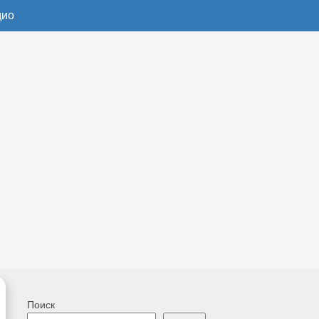
дио
Поиск