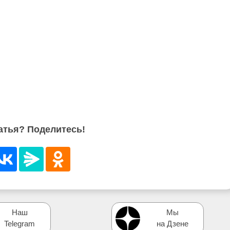
атья? Поделитесь!
Наш
Мы
Telegram
на Дзене