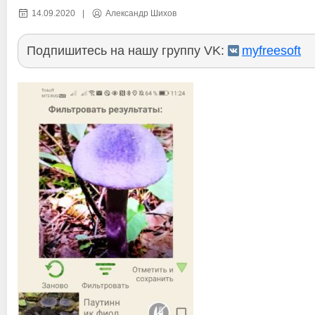
14.09.2020
|
Александр Шихов
Подпишитесь на нашу группу VK:
myfreesoft