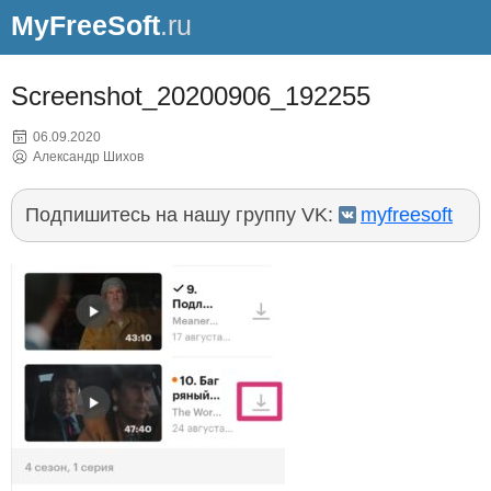
MyFreeSoft
.ru
Screenshot_20200906_192255
06.09.2020
Александр Шихов
Подпишитесь на нашу группу VK:
myfreesoft