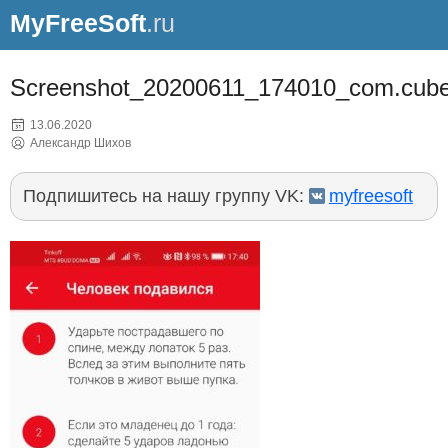
MyFreeSoft
.ru
Screenshot_20200611_174010_com.cube
13.06.2020
Александр Шихов
Подпишитесь на нашу группу VK:
myfreesoft