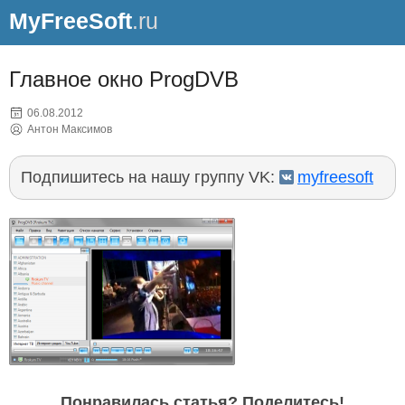
MyFreeSoft
.ru
Главное окно ProgDVB
06.08.2012
Антон Максимов
Подпишитесь на нашу группу VK:
myfreesoft
Понравилась статья? Поделитесь!