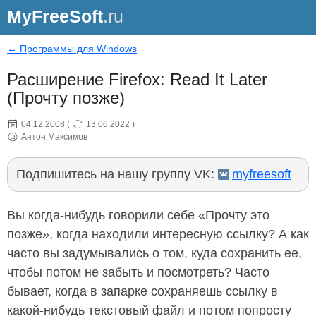
MyFreeSoft
.ru
← Программы для Windows
Расширение Firefox: Read It Later
(Прочту позже)
04.12.2008
(
13.06.2022
)
Антон Максимов
Подпишитесь на нашу группу VK:
myfreesoft
Вы когда-нибудь говорили себе «Прочту это
позже», когда находили интересную ссылку? А как
часто вы задумывались о том, куда сохранить ее,
чтобы потом не забыть и посмотреть? Часто
бывает, когда в запарке сохраняешь ссылку в
какой-нибудь текстовый файл и потом попросту