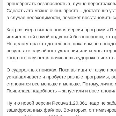
пренебрегать безопасностью, лучше перестрахов
Сделать это можно очень просто – достаточно уст
в случае необходимости, поможет восстановить 
Как раз вчера вышла новая версия программы Re
является той самой подушкой безопасности, кото
Но делает она это до тех пор, пока вам не понадо
результате случайного удаления или компьютерног
когда это случается начинаешь судорожно искать 
О судорожных поисках. Пока вы ищите такую прог
устанавливаете и пробуете разные программы, в
становится все меньше и меньше. Потому, лично м
Появилась надобность – запустили и восстановил
Ну и о новой версии Recuva 1.20.361 надо не заб
зашифрованных файлов. Во-вторых, оптимизиров