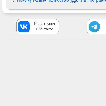
Почему нельзя полностью удалить програм
Наша группа
ВКонтакте
Обсуждение