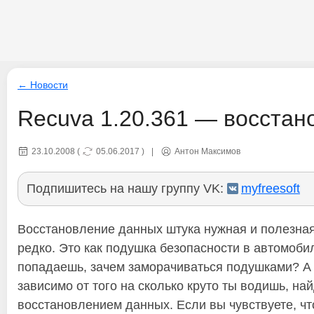
← Новости
Recuva 1.20.361 — восста
23.10.2008
(
05.06.2017
)
|
Антон Максимов
Подпишитесь на нашу группу VK:
myfreesoft
Восстановление данных штука нужная и полезная,
редко. Это как подушка безопасности в автомобил
попадаешь, зачем заморачиваться подушками? А не
зависимо от того на сколько круто ты водишь, най
восстановлением данных. Если вы чувствуете, чт