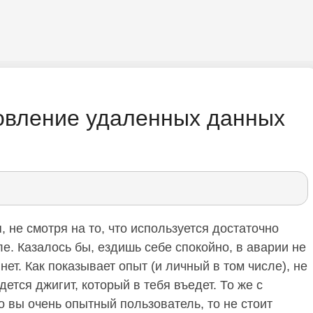
новление удаленных данных
 не смотря на то, что используется достаточно
е. Казалось бы, ездишь себе спокойно, в аварии не
т. Как показывает опыт (и личный в том числе), не
дется джигит, который в тебя въедет. То же с
о вы очень опытный пользователь, то не стоит