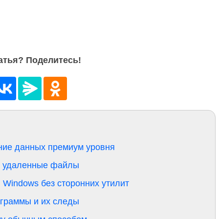
атья? Поделитесь!
ление данных премиум уровня
ть удаленные файлы
 Windows без сторонних утилит
рограммы и их следы