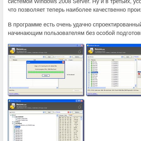
системой Windows 2008 Server. Ну и в третьих, 
что позволяет теперь наиболее качественно прои
В программе есть очень удачно спроектированны
начинающим пользователям без особой подготов