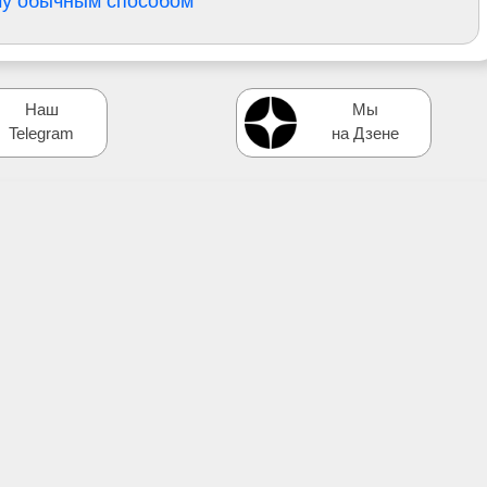
му обычным способом
Наш
Мы
Telegram
на Дзене