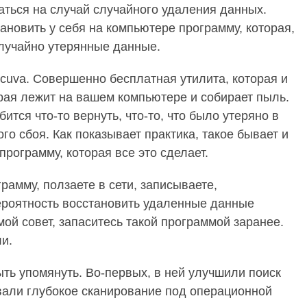
аться на случай случайного удаления данных.
ановить у себя на компьютере программу, которая,
случайно утерянные данные.
cuva. Совершенно бесплатная утилита, которая и
рая лежит на вашем компьютере и собирает пыль.
бится что-то вернуть, что-то, что было утеряно в
о сбоя. Как показывает практика, такое бывает и
программу, которая все это сделает.
рамму, ползаете в сети, записываете,
ероятность восстановить удаленные данные
ой совет, запаситесь такой программой заранее.
и.
ыть упомянуть. Во-первых, в ней улучшили поиск
али глубокое сканирование под операционной