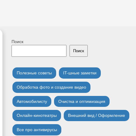
Поиск
Поиск
Полезные советы
IT-шные заметки
Обработка фото и создание видео
Автомобилисту
Очистка и оптимизация
Онлайн-кинотеатры
Внешний вид / Оформление
Все про антивирусы