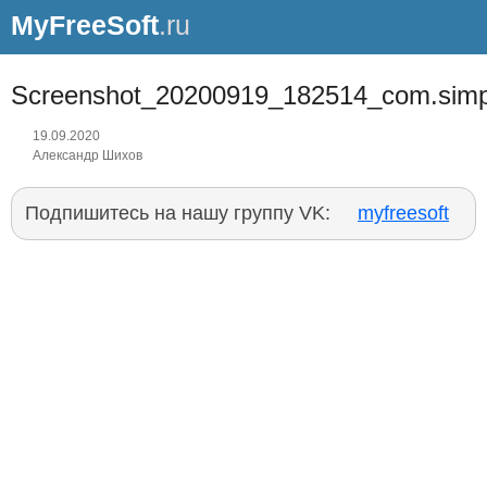
MyFreeSoft
.ru
Screenshot_20200919_182514_com.simp
19.09.2020
Александр Шихов
Подпишитесь на нашу группу VK:
myfreesoft