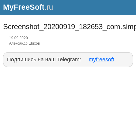
MyFreeSoft
.ru
Screenshot_20200919_182653_com.simp
19.09.2020
Александр Шихов
Подпишись на наш Telegram:
myfreesoft