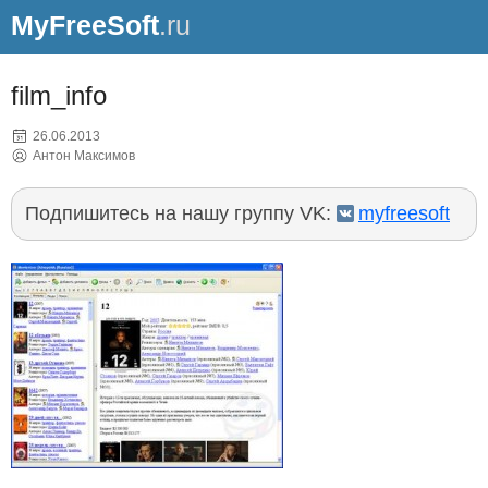
MyFreeSoft
.ru
film_info
26.06.2013
Антон Максимов
Подпишитесь на нашу группу VK:
myfreesoft