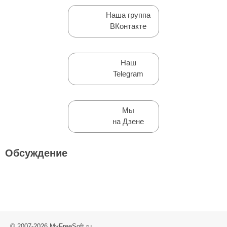
Наша группа
ВКонтакте
Наш
Telegram
Мы
на Дзене
Обсуждение
© 2007-2026 MyFreeSoft.ru