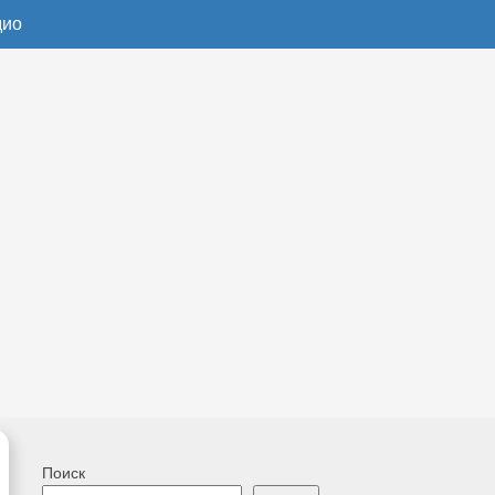
дио
Поиск