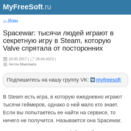
MyFreeSoft
.ru
← Игры
Spacewar: тысячи людей играют в
секретную игру в Steam, которую
Valve спрятала от посторонних
20.05.2017
(
26.04.2023
)
Антон Максимов
Подпишитесь на нашу группу VK:
myfreesoft
В Steam есть игра, в которую ежедневно играют
тысячи геймеров, однако о ней мало кто знает.
Если вы попытаетесь ее найти на сервисе, то
ничего не получится. Называется она Spacewar.