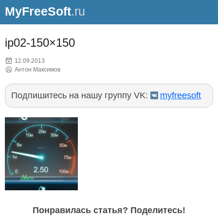
MyFreeSoft
.ru
ip02-150×150
12.09.2013
Антон Максимов
Подпишитесь на нашу группу VK:
myfreesoft
Понравилась статья? Поделитесь!