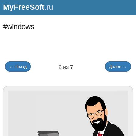
MyFreeSoft
.ru
#windows
← Назад
2 из 7
Далее →