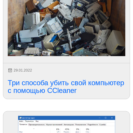
29.01.2022
Три способа убить свой компьютер
с помощью CCleaner