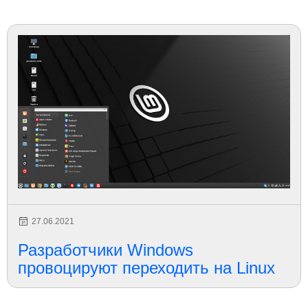
27.06.2021
Разработчики Windows
провоцируют переходить на Linux