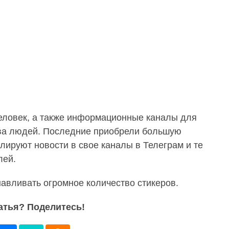
человек, а также информационные каналы для
ва людей. Последние приобрели большую
лируют новости в свое каналы в Телеграм и те
лей.
авливать огромное количество стикеров.
атья? Поделитесь!