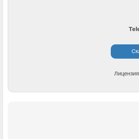
Tel
Ск
Лицензия