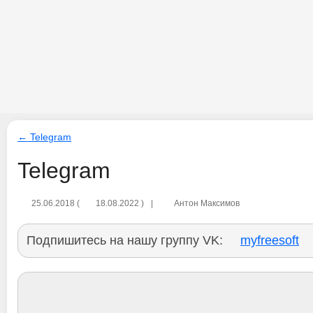
← Telegram
Telegram
25.06.2018
(
18.08.2022
)
|
Антон Максимов
Подпишитесь на нашу группу VK:
myfreesoft