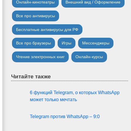
Онлайн-кинотеатры
Внешний вид / Оформление
Все про антивирусы
Бесплатные антивирусы для РФ
Все про браузеры
Игры
Мессенджеры
Чтение электронных книг
Онлайн-курсы
Читайте также
6 функций Telegram, о которых WhatsApp
может только мечтать
Telegram против WhatsApp – 9:0