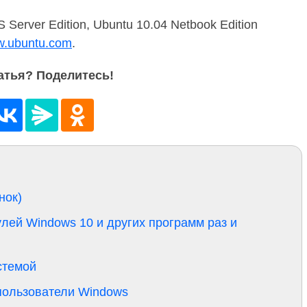
 Server Edition, Ubuntu 10.04 Netbook Edition
.ubuntu.com
.
атья? Поделитесь!
нок)
улей Windows 10 и других программ раз и
стемой
 пользователи Windows