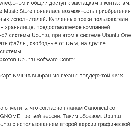
елефоном и общий доступ к закладкам и контактам.
e Music Store появилась возможность приобретения
ных исполнителей. Купленные треки пользователи
йн хранилище, предоставляемое компанией-
ой системы Ubuntu, при этом в системе Ubuntu One
вать файлы, свободные от DRM, на другие
 системы.
кетов Ubuntu Software Center.
окарт NVIDIA выбран Nouveau с поддержкой KMS
 отметить, что согласно планам Canonical со
 GNOME третьей версии. Таким образом, Ubuntu
buntu с использованием второй версии графической