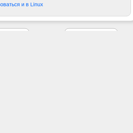
ваться и в Linux
Наш
Мы
Telegram
на Дзене