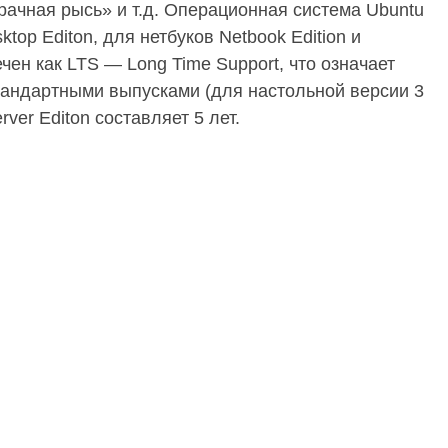
зрачная рысь» и т.д. Операционная система Ubuntu
top Editon, для нетбуков Netbook Edition и
ечен как LTS — Long Time Support, что означает
тандартными выпусками (для настольной версии 3
ver Editon составляет 5 лет.