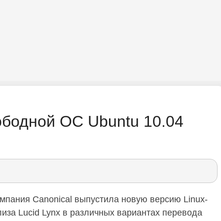
бодной ОС Ubuntu 10.04
мпания Сanonical выпустила новую версию Linux-
лиза Lucid Lynx в различных вариантах перевода