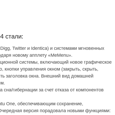
4 стали:
igg, Twitter и Identica) и системами мгновенных
агодаря новому апплету «MeMenu».
ционной системы, включающий новое графическое
 кнопки управления окном (закрыть, скрыть,
сть заголовка окна. Внешний вид домашней
ям.
 сна/гибернации за счет отказа от компонентов
ntu One, обеспечивающим сохранение,
Очередная версия порадовала новыми функциями: