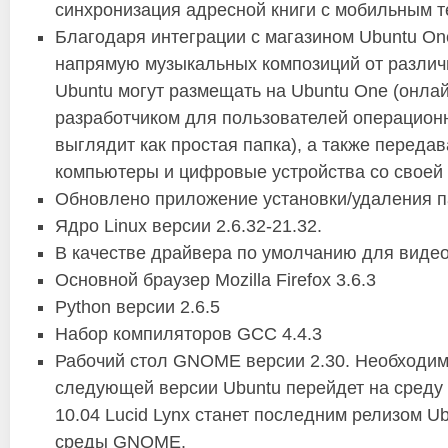
синхронизация адресной книги с мобильным т
Благодаря интеграции с магазином Ubuntu On
напрямую музыкальных композиций от различ
Ubuntu могут размещать на Ubuntu One (онла
разработчиком для пользователей операционн
выглядит как простая папка), а также переда
компьютеры и цифровые устройства со своей
Обновлено приложение установки/удаления па
Ядро Linux версии 2.6.32-21.32.
В качестве драйвера по умолчанию для виде
Основной браузер Mozilla Firefox 3.6.3
Python версии 2.6.5
Набор компиляторов GCC 4.4.3
Рабочий стол GNOME версии 2.30. Необходимо
следующей версии Ubuntu перейдет на среду
10.04 Lucid Lynx станет последним релизом U
среды GNOME.