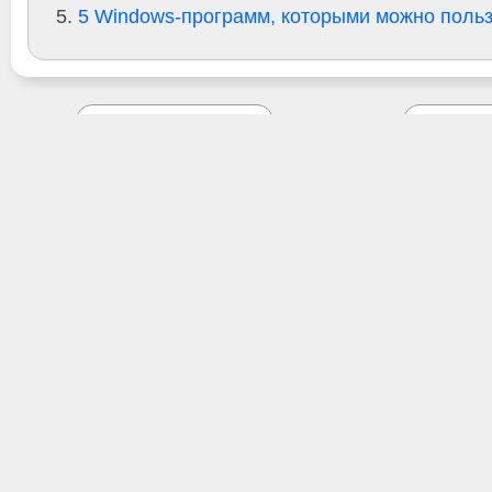
5 Windows-программ, которыми можно пользо
Наша группа
ВКонтакте
Обсуждение