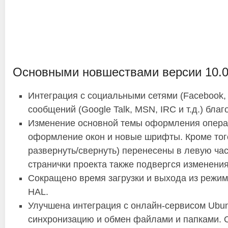
Основными новшествами версии 10.0
Интеграция с социальными сетями (Facebook, D
сообщений (Google Talk, MSN, IRC и т.д.) бл
Изменение основной темы оформления опера
оформление окон и новые шрифты. Кроме того,
развернуть/свернуть) перенесены в левую ча
странички проекта также подвергся изменени
Сокращено время загрузки и выхода из режима
HAL.
Улучшена интеграция с онлайн-сервисом Ubu
синхронизацию и обмен файлами и папками. 