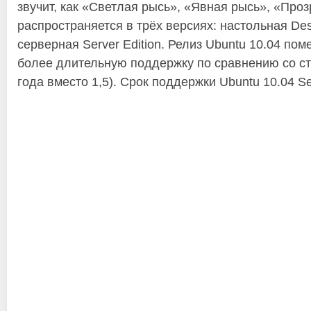
звучит, как «Светлая рысь», «Явная рысь», «Про
распространяется в трёх версиях: настольная Desk
серверная Server Edition. Релиз Ubuntu 10.04 пом
более длительную поддержку по сравнению со с
года вместо 1,5). Срок поддержки Ubuntu 10.04 Ser