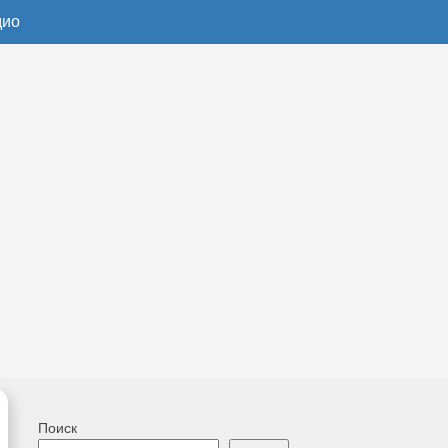
дио
Поиск