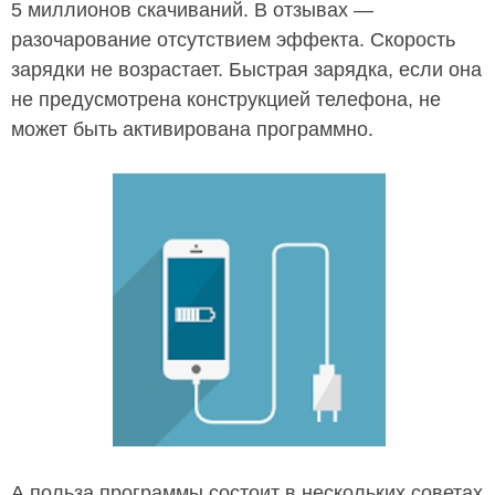
5 миллионов скачиваний. В отзывах —
разочарование отсутствием эффекта. Скорость
зарядки не возрастает. Быстрая зарядка, если она
не предусмотрена конструкцией телефона, не
может быть активирована программно.
А польза программы состоит в нескольких советах