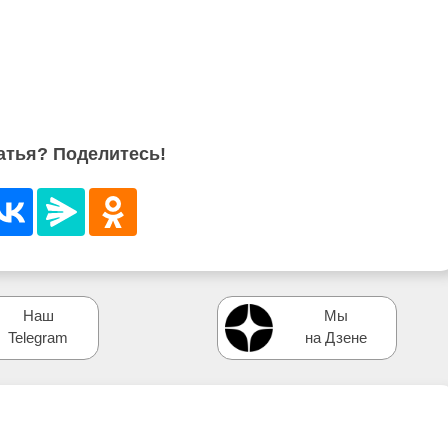
атья? Поделитесь!
Наш
Мы
Telegram
на Дзене