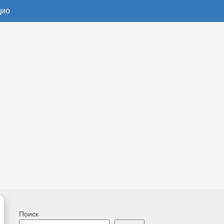
дио
Поиск