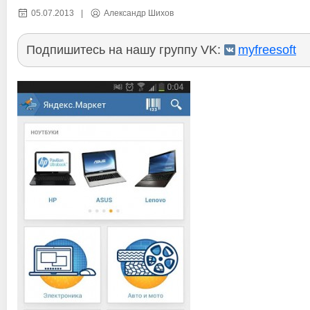
05.07.2013
|
Александр Шихов
Подпишитесь на нашу группу VK:
myfreesoft