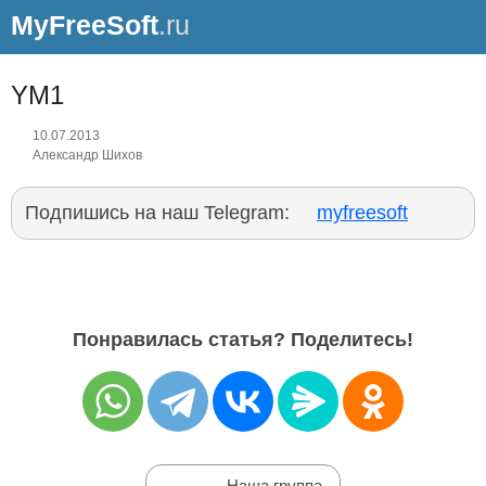
MyFreeSoft
.ru
YM1
10.07.2013
Александр Шихов
Подпишись на наш Telegram:
myfreesoft
Понравилась статья? Поделитесь!
Наша группа