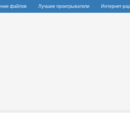
ение файлов
Лучшие проигрыватели
Интернет-ра