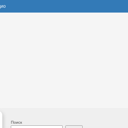
дио
Поиск