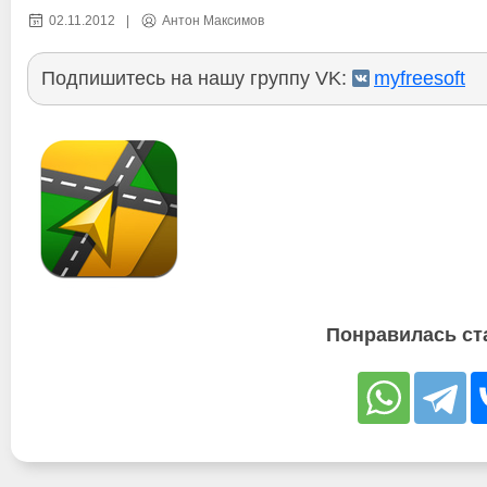
02.11.2012
|
Антон Максимов
Подпишитесь на нашу группу VK:
myfreesoft
Понравилась ст