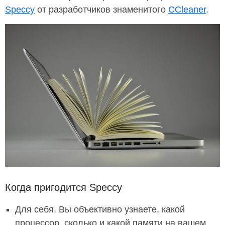
Speccy
от разработчиков знаменитого
CCleaner
.
Когда пригодится Speccy
Для себя. Вы объективно узнаете, какой
процессор, сколько и какой памяти на вашем