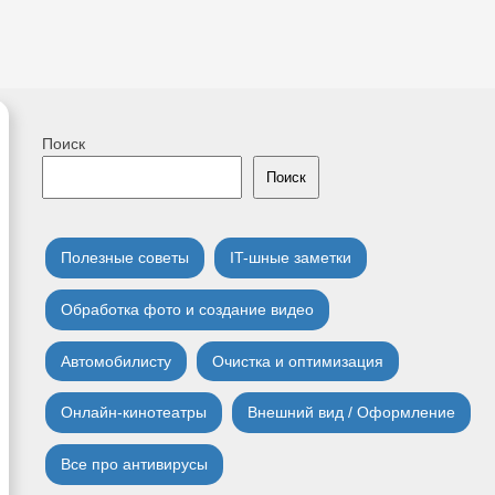
Поиск
Поиск
Полезные советы
IT-шные заметки
Обработка фото и создание видео
Автомобилисту
Очистка и оптимизация
Онлайн-кинотеатры
Внешний вид / Оформление
Все про антивирусы