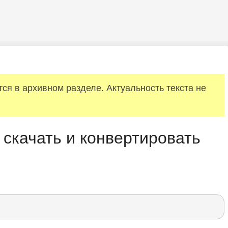
я в архивном разделе. Актуальность текста не
 скачать и конвертировать