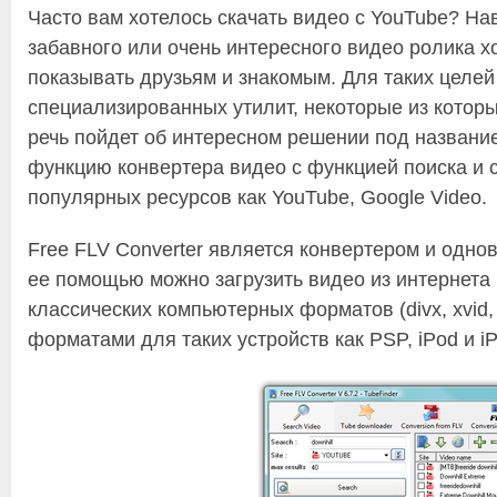
Часто вам хотелось скачать видео с YouTube? На
забавного или очень интересного видео ролика хо
показывать друзьям и знакомым. Для таких целе
специализированных утилит, некоторые из котор
речь пойдет об интересном решении под название
функцию конвертера видео с функцией поиска и 
популярных ресурсов как YouTube, Google Video.
Free FLV Converter является конвертером и одно
ее помощью можно загрузить видео из интернета 
классических компьютерных форматов (divx, xvid,
форматами для таких устройств как PSP, iPod и i