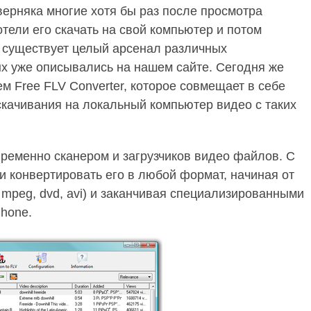
верняка многие хотя бы раз после просмотра
тели его скачать на свой компьютер и потом
й существует целый арсенал различных
ых уже описывались на нашем сайте. Сегодня же
м Free FLV Converter, которое совмещает в себе
скачивания на локальный компьютер видео с таких
временно сканером и загрузчиков видео файлов. С
и конвертировать его в любой формат, начиная от
 mpeg, dvd, avi) и заканчивая специализированными
Phone.