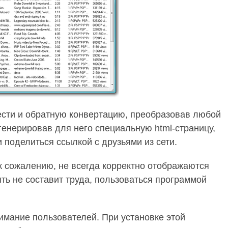
ести и обратную конвертацию, преобразовав любой
енерировав для него специальную html-страницу,
 поделиться ссылкой с друзьями из сети.
 к сожалению, не всегда корректно отображаются
ть не составит труда, пользоваться программой
нимание пользователей. При установке этой