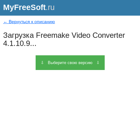
MyFreeSoft
.ru
← Вернуться к описанию
Загрузка Freemake Video Converter
4.1.10.9...
⇩ Выберите свою версию ⇩