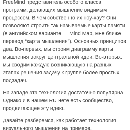
FreeMind представитель особого класса
программ, делающих мышление видимым
процессом. В чем собственно их ноу-хау? Они
позволяют строить так называемые карты памяти
(в английском варианте — Mind Map, мне ближе
перевод “карта мышления”). Основных принципов
два. Во-первых, мы строим диаграмму карты
мышления вокруг центральной идеи. Во-вторых,
мы сводим каждую возникающую на разных
этапах решения задачу к группе более простых
подзадач.
На западе эта технология достаточно популярна.
Однако и в нашем RU-нете есть сообщество,
продвигающее эту идею.
Давайте разберемся, как работает технология
визуального мышления на примере.