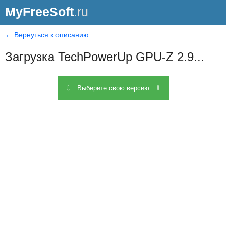
MyFreeSoft
.ru
← Вернуться к описанию
Загрузка TechPowerUp GPU-Z 2.9...
⇩ Выберите свою версию ⇩