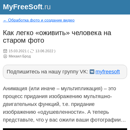
MyFreeSoft
.ru
← Обработка фото и создание видео
Как легко «оживить» человека на
старом фото
15.03.2021
(
13.06.2022
)
Михаил Брод
Подпишитесь на нашу группу VK:
myfreesoft
Анимация (или иначе – мультипликация) – это
процесс придания изображению мультяшно-
двигательных функций, т.е. придание
изображению «одушевленности». А теперь
представьте, что у вас ожили ваши фотографии…