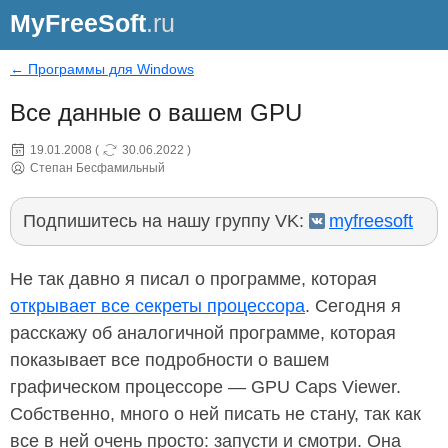
MyFreeSoft
.ru
← Программы для Windows
Все данные о вашем GPU
19.01.2008
(
30.06.2022
)
Степан Бесфамильный
Подпишитесь на нашу группу VK:
myfreesoft
Не так давно я писал о программе, которая
открывает все секреты процессора
. Сегодня я
расскажу об аналогичной программе, которая
показывает все подробности о вашем
графическом процессоре — GPU Caps Viewer.
Собственно, много о ней писать не стану, так как
все в ней очень просто: запусти и смотри. Она