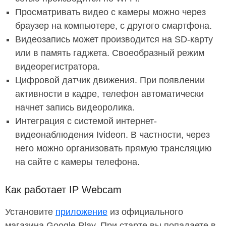
Просматривать видео с камеры можно через
браузер на компьютере, с другого смартфона.
Видеозапись может производится на SD-карту
или в память гаджета. Своеобразный режим
видеорегистратора.
Цифровой датчик движения. При появлении
активности в кадре, телефон автоматически
начнет запись видеоролика.
Интеграция с системой интернет-
видеонаблюдения Ivideon. В частности, через
него можно организовать прямую трансляцию
на сайте с камеры телефона.
Как работает IP Webcam
Установите
приложение
из официального
магазина Google Play. При старте вы попадаете в