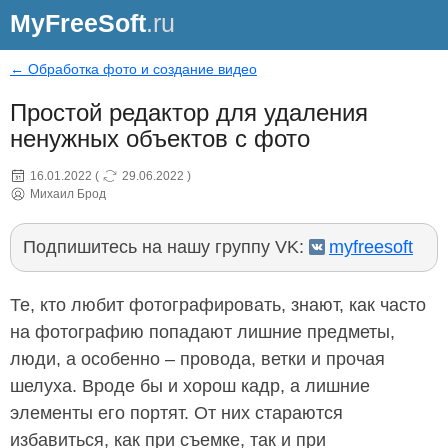
MyFreeSoft
.ru
← Обработка фото и создание видео
Простой редактор для удаления
ненужных объектов с фото
16.01.2022
(
29.06.2022
)
Михаил Брод
Подпишитесь на нашу группу VK:
myfreesoft
Те, кто любит фотографировать, знают, как часто
на фотографию попадают лишние предметы,
люди, а особенно – провода, ветки и прочая
шелуха. Вроде бы и хорош кадр, а лишние
элементы его портят. От них стараются
избавиться, как при съемке, так и при