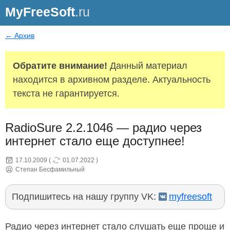
MyFreeSoft
.ru
← Архив
Обратите внимание!
Данный материал
находится в архивном разделе. Актуальность
текста не гарантируется.
RadioSure 2.2.1046 — радио через
интернет стало еще доступнее!
17.10.2009
(
01.07.2022
)
Степан Бесфамильный
Подпишитесь на нашу группу VK:
myfreesoft
Радио через интернет стало слушать еще проще и