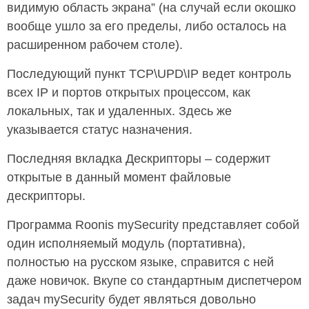
видимую область экрана” (на случай если окошко
вообще ушло за его пределы, либо осталось на
расширенном рабочем столе).
Последующий пункт TCP\UPD\IP ведет контроль
всех IP и портов открытых процессом, как
локальных, так и удаленных. Здесь же
указывается статус назначения.
Последняя вкладка Дескрипторы – содержит
открытые в данный момент файловые
дескрипторы.
Программа Roonis mySecurity представляет собой
один исполняемый модуль (портативна),
полностью на русском языке, справится с ней
даже новичок. Вкупе со стандартным диспетчером
задач mySecurity будет являться довольно