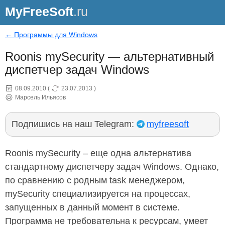
MyFreeSoft
.ru
← Программы для Windows
Roonis mySecurity — альтернативный
диспетчер задач Windows
08.09.2010
(
23.07.2013
)
Марсель Ильясов
Подпишись на наш Telegram:
myfreesoft
Roonis mySecurity – еще одна альтернатива
стандартному диспетчеру задач Windows. Однако,
по сравнению с родным task менеджером,
mySecurity специализируется на процессах,
запущенных в данный момент в системе.
Программа не требовательна к ресурсам, умеет