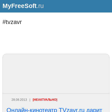
MyFreeSoft
.ru
#tvzavr
28.08.2013
|
[НЕАКТУАЛЬНО]
Онлайн-кинотеатр TVzavr.ru дарит