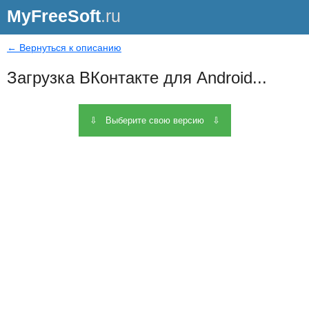
MyFreeSoft
.ru
← Вернуться к описанию
Загрузка ВКонтакте для Android...
⇩ Выберите свою версию ⇩