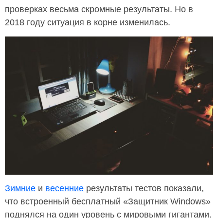
проверках весьма скромные результаты. Но в
2018 году ситуация в корне изменилась.
Зимние
и
весенние
результаты тестов показали,
что встроенный бесплатный «Защитник Windows»
поднялся на один уровень с мировыми гигантами.