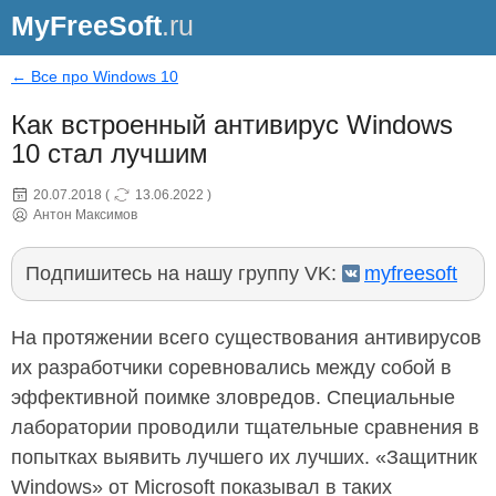
MyFreeSoft
.ru
← Все про Windows 10
Как встроенный антивирус Windows
10 стал лучшим
20.07.2018
(
13.06.2022
)
Антон Максимов
Подпишитесь на нашу группу VK:
myfreesoft
На протяжении всего существования антивирусов
их разработчики соревновались между собой в
эффективной поимке зловредов. Специальные
лаборатории проводили тщательные сравнения в
попытках выявить лучшего их лучших. «Защитник
Windows» от Microsoft показывал в таких