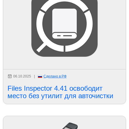
06.10.2025
|
Сделано в РФ
Files Inspector 4.41 освободит
место без утилит для авточистки