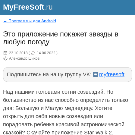
MyFreeSoft
.ru
← Программы для Android
Это приложение покажет звезды в
любую погоду
23.10.2018
(
14.06.2022
)
Александр Шихов
Подпишитесь на нашу группу VK:
myfreesoft
Над нашими головами сотни созвездий. Но
большинство из нас способно определить только
два: Большую и Малую медведицу. Хотите
открыть для себя новые созвездия или
порадовать ребенка красивой астрономической
сказкой? Скачайте приложение Star Walk 2.