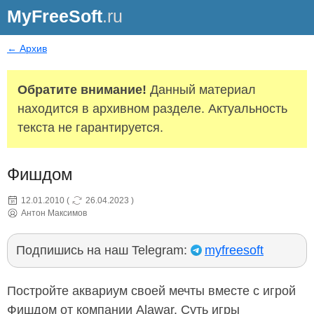
MyFreeSoft
.ru
← Архив
Обратите внимание!
Данный материал
находится в архивном разделе. Актуальность
текста не гарантируется.
Фишдом
12.01.2010
(
26.04.2023
)
Антон Максимов
Подпишись на наш Telegram:
myfreesoft
Постройте аквариум своей мечты вместе с игрой
Фишдом от компании Alawar. Суть игры