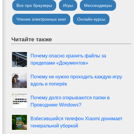
Все про браузеры
Игры
Мессенджеры
Чтение электронных книг
Онлайн-курсы
Читайте также
Почему опасно хранить файлы за
пределами «Документов»
Почему не нужно проходить каждую игру
вдоль и поперёк
Почему долго открываются папки в
Проводнике Windows?
Взбесившийся телефон Xiaomi донимает
генеральной уборкой