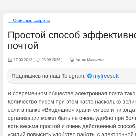
← Офисные секреты
Простой способ эффективно
почтой
17.03.2015
(
03.09.2025
)
|
Антон Максимов
Подпишись на наш Telegram:
myfreesoft
В современном обществе электронная почта такой
Количество писем при этом часто насколько велик
если в папке «Входящие» хранится все и никогда 
организации может быть не очень удобно при бо
есть весьма простой и очень действенный спосо
усилий повысить удобство работы с электронной 