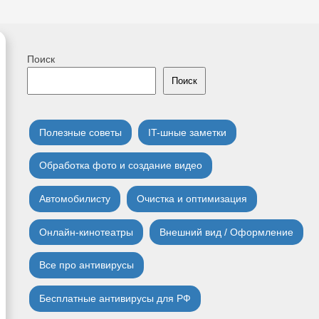
Поиск
Поиск
Полезные советы
IT-шные заметки
Обработка фото и создание видео
Автомобилисту
Очистка и оптимизация
Онлайн-кинотеатры
Внешний вид / Оформление
Все про антивирусы
Бесплатные антивирусы для РФ