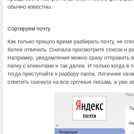
обычно известны.
Сортируем почту
Как только пришло время разбирать почту, не спе
более отвечать. Сначала просмотрите список и ра
Например, уведомления можно сразу отправить в
папку с клиентами и так далее. И только когда в
тогда приступайте к разбору папок. Логичнее нач
ответить сначала на все срочные письма, а уже з