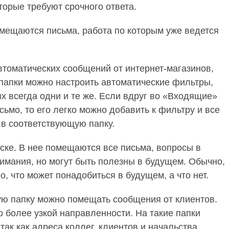
торые требуют срочного ответа.
омещаются письма, работа по которым уже ведется
втоматических сообщений от интернет-магазинов,
 папки можно настроить автоматические фильтры,
ях всегда одни и те же. Если вдруг во «Входящие»
ьмо, то его легко можно добавить к фильтру и все
 в соответствующую папку.
писке. В нее помещаются все письма, вопросы в
имания, но могут быть полезны в будущем. Обычно,
о, что может понадобиться в будущем, а что нет.
ую папку можно помещать сообщения от клиентов.
но более узкой направленности. На такие папки
ак как адреса коллег, клиентов и начальства