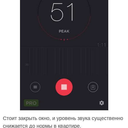
Стоит закрыть окно, и уровень звука существенно
снижается до нормы в квартире.