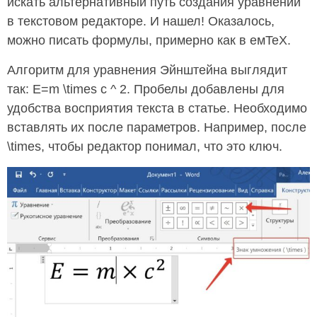
искать альтернативный путь создания уравнений
в текстовом редакторе. И нашел! Оказалось,
можно писать формулы, примерно как в емTeX.
Алгоритм для уравнения Эйнштейна выглядит
так: E=m \times c ^ 2. Пробелы добавлены для
удобства восприятия текста в статье. Необходимо
вставлять их после параметров. Например, после
\times, чтобы редактор понимал, что это ключ.