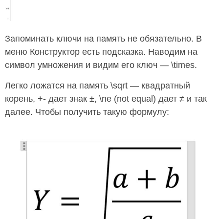
Запоминать ключи на память не обязательно. В
меню Конструктор есть подсказка. Наводим на
символ умножения и видим его ключ — \times.
Легко ложатся на память \sqrt — квадратный
корень, +- дает знак ±, \ne (not equal) дает ≠ и так
далее. Чтобы получить такую формулу: