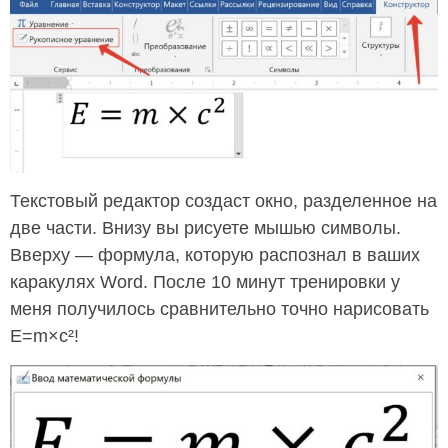
Текстовый редактор создаст окно, разделенное на
две части. Внизу вы рисуете мышью символы.
Вверху — формула, которую распознал в ваших
каракулях Word. После 10 минут тренировки у
меня получилось сравнительно точно нарисовать
E=m×c²!