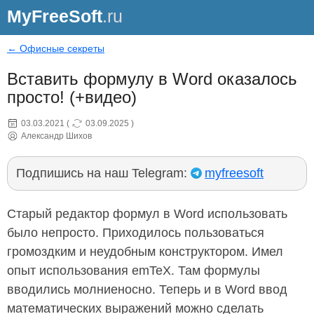
MyFreeSoft
.ru
← Офисные секреты
Вставить формулу в Word оказалось
просто! (+видео)
03.03.2021
(
03.09.2025
)
Александр Шихов
Подпишись на наш Telegram:
myfreesoft
Старый редактор формул в Word использовать
было непросто. Приходилось пользоваться
громоздким и неудобным конструктором. Имел
опыт использования emTeX. Там формулы
вводились молниеносно. Теперь и в Word ввод
математических выражений можно сделать