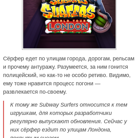
Сёрфер едет по улицам города, дорогам, рельсам
и прочему антуражу. Разумеется, за ним гонится
полицейский, но как-то не особо ретиво. Видимо,
ему тоже нравится процесс погони —
развлекается по-своему.
К тому же Subway Surfers относится к тем
игрушкам, для которых разработчики
регулярно выпускают обновления. Сейчас у
них сёрфер ездит по улицам Лондона,
покрытым снегом.