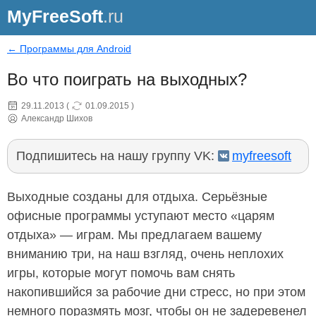
MyFreeSoft
.ru
← Программы для Android
Во что поиграть на выходных?
29.11.2013
(
01.09.2015
)
Александр Шихов
Подпишитесь на нашу группу VK:
myfreesoft
Выходные созданы для отдыха. Серьёзные
офисные программы уступают место «царям
отдыха» — играм. Мы предлагаем вашему
вниманию три, на наш взгляд, очень неплохих
игры, которые могут помочь вам снять
накопившийся за рабочие дни стресс, но при этом
немного поразмять мозг, чтобы он не задеревенел