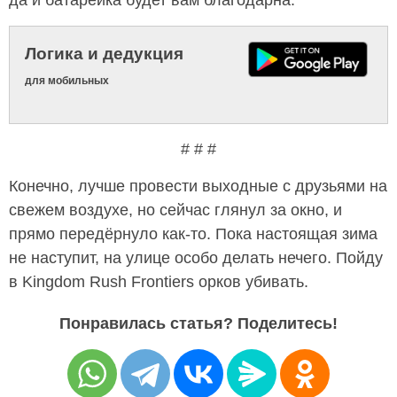
да и батарейка будет вам благодарна.
Логика и дедукция
для мобильных
# # #
Конечно, лучше провести выходные с друзьями на
свежем воздухе, но сейчас глянул за окно, и
прямо передёрнуло как-то. Пока настоящая зима
не наступит, на улице особо делать нечего. Пойду
в Kingdom Rush Frontiers орков убивать.
Понравилась статья? Поделитесь!