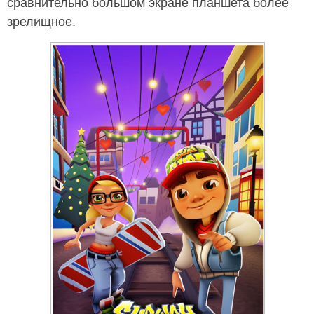
сравнительно большом экране планшета более
зрелищное.